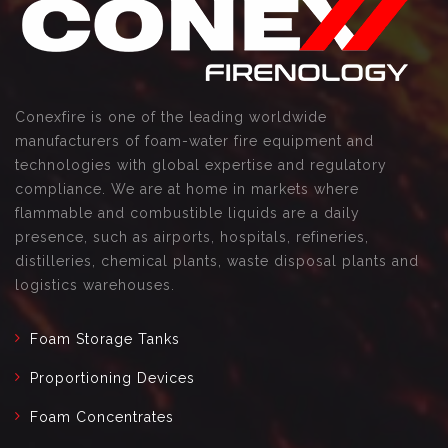
Conexfire is one of the leading worldwide
manufacturers of foam-water fire equipment and
technologies with global expertise and regulatory
compliance. We are at home in markets where
flammable and combustible liquids are a daily
presence, such as airports, hospitals, refineries,
distilleries, chemical plants, waste disposal plants and
logistics warehouses.
Foam Storage Tanks
Proportioning Devices
Foam Concentrates